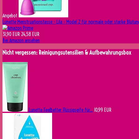
Angebot
Lunette Menstruationstasse - Lila - Model 2 für normale oder starke Blutun
31,90 EUR
24,58 EUR
Bei Amazon ansehen
Nicht vergessen: Reinigungsutensilien & Aufbewahrungsbox
Lunette Feelbetter Flüssigseife für...
10,99 EUR