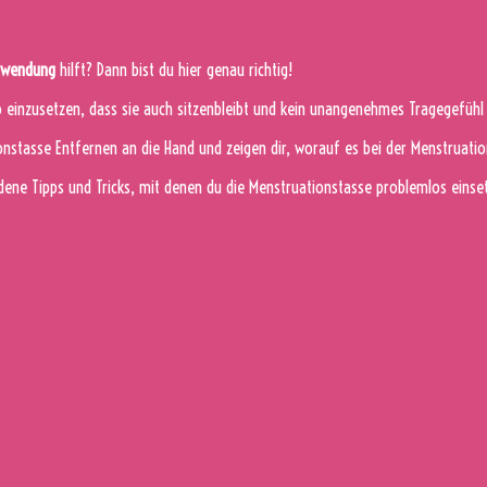
nwendung
hilft? Dann bist du hier genau richtig!
o einzusetzen, dass sie auch sitzenbleibt und kein unangenehmes Tragegefühl 
onstasse Entfernen an die Hand und zeigen dir, worauf es bei der Menstrua
edene Tipps und Tricks, mit denen du die Menstruationstasse problemlos ein