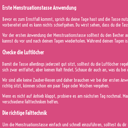
Erste Menstruationstasse Anwendung
Bevor es zum Ernstfall kommt, sprich du deine Tage hast und die Tasse nutze
vorbereitet und es kann nichts schiefgehen. Du wirst sehen, dass du die Tass
Vor der ersten Anwendung der Menstruationstasse solltest du den Becher au
kannst du vor und nach deinen Tagen wiederholen. Während deinen Tagen ist 
Checke die Luftlöcher
Damit die Tasse allerdings jederzeit gut sitzt, solltest du die Luftlöcher re
sich zwar entfaltet, aber keinen Halt findet. Schaue dir auch an, was du b
Wir sind alle keine Zauber-Hexen und daher brauchen wir bei der ersten Anwe
richtig sitzt, können schon ein paar Tage oder Wochen vergehen.
Wenn es nicht auf Anhieb klappt, probiere es am nächsten Tag nochmal. Man
verschiedene Falttechniken helfen.
Die richtige Falttechnik
Um die Menstruationstasse einfach und schnell einzuführen, solltest du dir