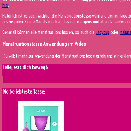
hier
.
Natürlich ist es auch wichtig, die Menstruationstasse während deiner Tage z
auszuspülen. Einige Mädels machen dies nur morgens und abends, andere m
Generell können alle Menstruationstassen, so auch die
Ladycup
oder
Melun
Menstruationstasse Anwendung im Video
Du willst mehr zur Anwendung der Menstruationstasse erfahren? Wir erklär
Teile, was dich bewegt:
Die beliebteste Tasse: