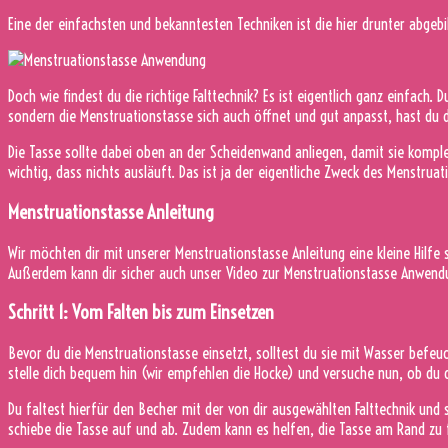
Eine der einfachsten und bekanntesten Techniken ist die hier drunter abgebil
Doch wie findest du die richtige Falttechnik? Es ist eigentlich ganz einfach.
sondern die Menstruationstasse sich auch öffnet und gut anpasst, hast du 
Die Tasse sollte dabei oben an der Scheidenwand anliegen, damit sie komplett
wichtig, dass nichts ausläuft. Das ist ja der eigentliche Zweck des Menstrua
Menstruationstasse Anleitung
Wir möchten dir mit unserer Menstruationstasse Anleitung eine kleine Hilfe 
Außerdem kann dir sicher auch unser Video zur Menstruationstasse Anwend
Schritt 1: Vom Falten bis zum Einsetzen
Bevor du die Menstruationstasse einsetzt, solltest du sie mit Wasser befeuc
stelle dich bequem hin (wir empfehlen die Hocke) und versuche nun, ob du 
Du faltest hierfür den Becher mit der von dir ausgewählten Falttechnik und 
schiebe die Tasse auf und ab. Zudem kann es helfen, die Tasse am Rand zu fa