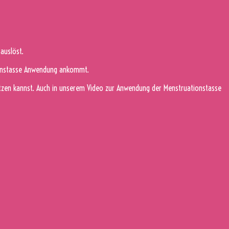
auslöst.
tionstasse Anwendung ankommt.
setzen kannst. Auch in unserem Video zur Anwendung der Menstruationstasse