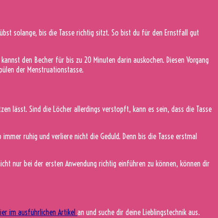
 solange, bis die Tasse richtig sitzt. So bist du für den Ernstfall gut
 kannst den Becher für bis zu 20 Minuten darin auskochen. Diesen Vorgang
spülen der Menstruationstasse.
zen lässt. Sind die Löcher allerdings verstopft, kann es sein, dass die Tasse
 immer ruhig und verliere nicht die Geduld. Denn bis die Tasse erstmal
icht nur bei der ersten Anwendung richtig einführen zu können, können dir
ier im ausführlichen Artikel
an und suche dir deine Lieblingstechnik aus.