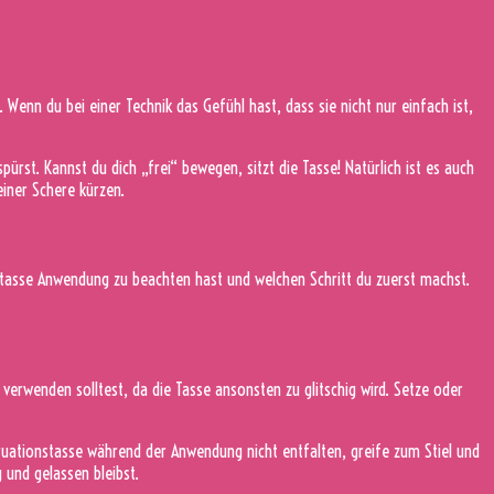
. Wenn du bei einer Technik das Gefühl hast, dass sie nicht nur einfach ist,
ürst. Kannst du dich „frei“ bewegen, sitzt die Tasse! Natürlich ist es auch
einer Schere kürzen.
onstasse Anwendung zu beachten hast und welchen Schritt du zuerst machst.
verwenden solltest, da die Tasse ansonsten zu glitschig wird. Setze oder
struationstasse während der Anwendung nicht entfalten, greife zum Stiel und
 und gelassen bleibst.