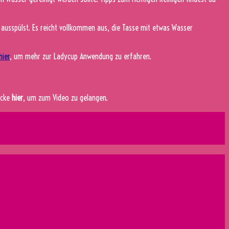
d ausspülst. Es reicht vollkommen aus, die Tasse mit etwas Wasser
hier
, um mehr zur Ladycup Anwendung zu erfahren.
icke
hier
, um zum Video zu gelangen.