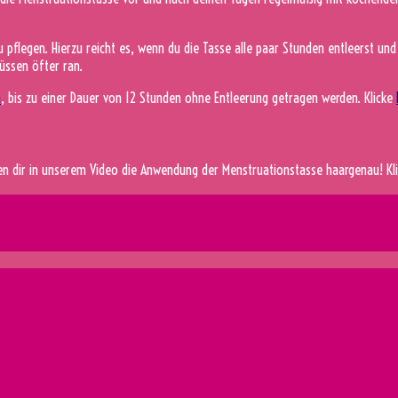
u pflegen. Hierzu reicht es, wenn du die Tasse alle paar Stunden entleerst un
üssen öfter ran.
a
, bis zu einer Dauer von 12 Stunden ohne Entleerung getragen werden. Klicke
en dir in unserem Video die Anwendung der Menstruationstasse haargenau! Kl