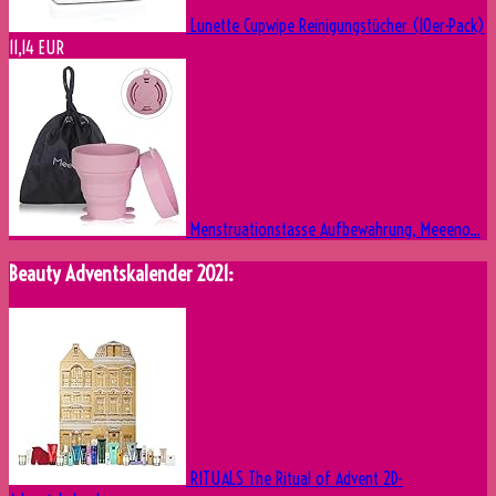
Lunette Cupwipe Reinigungstücher (10er-Pack)
11,14 EUR
Menstruationstasse Aufbewahrung, Meeeno...
Beauty Adventskalender 2021:
RITUALS The Ritual of Advent 2D-