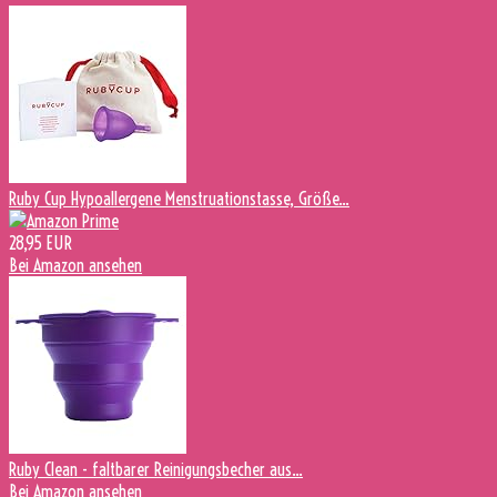
Ruby Cup Hypoallergene Menstruationstasse, Größe...
28,95 EUR
Bei Amazon ansehen
Ruby Clean - faltbarer Reinigungsbecher aus...
Bei Amazon ansehen