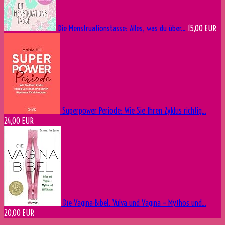
Die Menstruationstasse: Alles, was du über...
15,00 EUR
Superpower Periode: Wie Sie Ihren Zyklus richtig...
24,00 EUR
Die Vagina-Bibel. Vulva und Vagina – Mythos und...
20,00 EUR