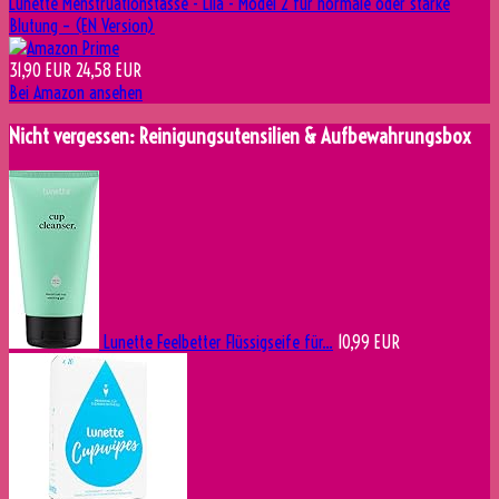
Lunette Menstruationstasse - Lila - Model 2 für normale oder starke
Blutung – (EN Version)
31,90 EUR
24,58 EUR
Bei Amazon ansehen
Nicht vergessen: Reinigungsutensilien & Aufbewahrungsbox
Lunette Feelbetter Flüssigseife für...
10,99 EUR