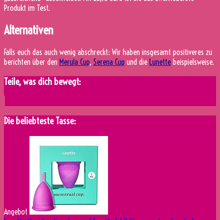
Produkt im Test.
Alternativen
Falls euch das auch wenig abschreckt: Wir haben insgesamt positiveres zu
berichten über den
Merula Cup
,
Serena Cup
und die
Lunette
beispielsweise.
Teile, was dich bewegt:
Die beliebteste Tasse:
Angebot