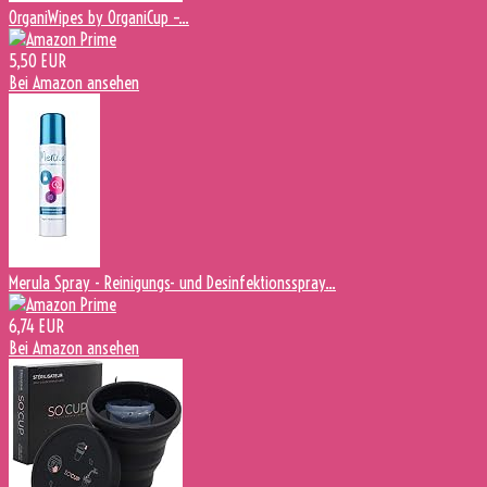
OrganiWipes by OrganiCup –...
5,50 EUR
Bei Amazon ansehen
Merula Spray - Reinigungs- und Desinfektionsspray...
6,74 EUR
Bei Amazon ansehen