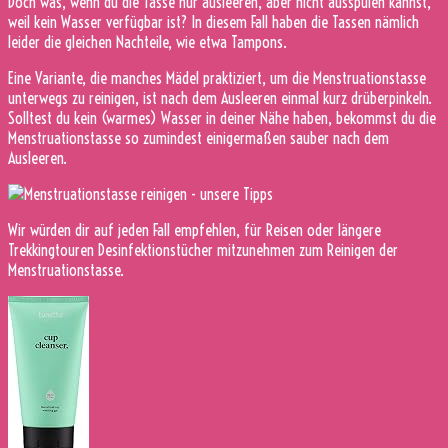
Doch was, wenn du die Tasse nur ausleeren, aber nicht ausspülen kannst,
weil kein Wasser verfügbar ist? In diesem Fall haben die Tassen nämlich
leider die gleichen Nachteile, wie etwa Tampons.
Eine Variante, die manches Mädel praktiziert, um die Menstruationstasse
unterwegs zu reinigen, ist nach dem Ausleeren einmal kurz drüberpinkeln.
Solltest du kein (warmes) Wasser in deiner Nähe haben, bekommst du die
Menstruationstasse so zumindest einigermaßen sauber nach dem
Ausleeren.
Wir würden dir auf jeden Fall empfehlen, für Reisen oder längere
Trekkingtouren Desinfektionstücher mitzunehmen zum Reinigen der
Menstruationstasse.