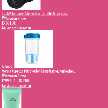
SOCUP Faltbarer Sterilisator für alle Arten von...
13,56 EUR
Bei Amazon ansehen
Angebot
Merula Cupscup Mikrowellen-Dampfreinigungsbecher...
12,99 EUR
11,82 EUR
Bei Amazon ansehen