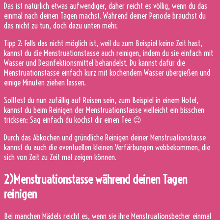
Das ist natürlich etwas aufwendiger, daher reicht es völlig, wenn du das
einmal nach deinen Tagen machst. Während deiner Periode brauchst du
das nicht zu tun, doch dazu unten mehr.
Tipp 2: Falls das nicht möglich ist, weil du zum Beispiel keine Zeit hast,
kannst du die Menstruationstasse auch reinigen, indem du sie einfach mit
Wasser und Desinfektionsmittel behandelst. Du kannst dafür die
Menstruationstasse einfach kurz mit kochendem Wasser übergießen und
einige Minuten ziehen lassen.
Solltest du nun zufällig auf Reisen sein, zum Beispiel in einem Hotel,
kannst du beim Reinigen der Menstruationstasse vielleicht ein bisschen
tricksen: Sag einfach du kochst dir einen Tee 😉
Durch das Abkochen und gründliche Reinigen deiner Menstruationstasse
kannst du auch die eventuellen kleinen Verfärbungen webbekommen, die
sich von Zeit zu Zeit mal zeigen können.
2)Menstruationstasse während deinen Tagen
reinigen
Bei manchen Mädels reicht es, wenn sie ihre Menstruationsbecher einmal