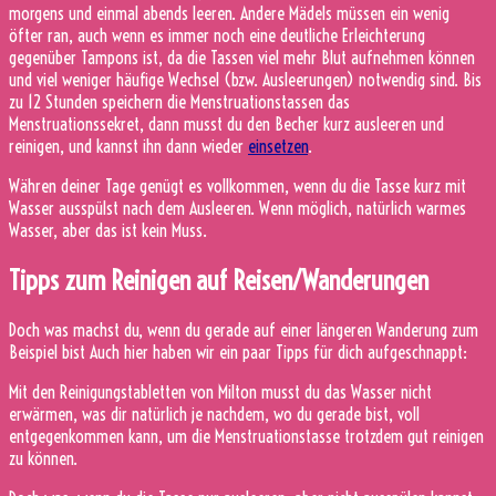
morgens und einmal abends leeren. Andere Mädels müssen ein wenig
öfter ran, auch wenn es immer noch eine deutliche Erleichterung
gegenüber Tampons ist, da die Tassen viel mehr Blut aufnehmen können
und viel weniger häufige Wechsel (bzw. Ausleerungen) notwendig sind. Bis
zu 12 Stunden speichern die Menstruationstassen das
Menstruationssekret, dann musst du den Becher kurz ausleeren und
reinigen, und kannst ihn dann wieder
einsetzen
.
Währen deiner Tage genügt es vollkommen, wenn du die Tasse kurz mit
Wasser ausspülst nach dem Ausleeren. Wenn möglich, natürlich warmes
Wasser, aber das ist kein Muss.
Tipps zum Reinigen auf Reisen/Wanderungen
Doch was machst du, wenn du gerade auf einer längeren Wanderung zum
Beispiel bist Auch hier haben wir ein paar Tipps für dich aufgeschnappt:
Mit den Reinigungstabletten von Milton musst du das Wasser nicht
erwärmen, was dir natürlich je nachdem, wo du gerade bist, voll
entgegenkommen kann, um die Menstruationstasse trotzdem gut reinigen
zu können.