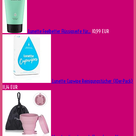
Lunette Feelbetter Flüssigseife für...
10,99 EUR
Lunette Cupwipe Reinigungstücher (10er-Pack)
11,14 EUR