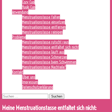
Cozy Cup
Yuuki Cup
Anwendung
Menstruationstasse falten
Menstruationstasse einsetzen
Menstruationstasse entfernen
Menstruationstasse reinigen
Probleme
Menstruationstasse rutscht raus
Menstruationstasse entfaltet sich nicht
Menstruationstasse läuft aus
Menstruationstasse Schmerzen
Menstruationstasse beim Schwimmen
Menstruationstasse Nachteile?
Kontakt
Über uns
Impressum
Datenschutzerklärung
Suchen
nach:
Meine Menstruationstasse entfaltet sich nicht: