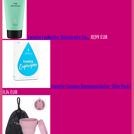
Lunette Feelbetter Flüssigseife für...
10,99 EUR
Lunette Cupwipe Reinigungstücher (10er-Pack)
11,14 EUR