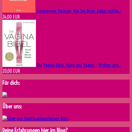
Superpower Periode: Wie Sie Ihren Zyklus richtig...
24,00 EUR
Die Vagina-Bibel. Vulva und Vagina – Mythos und...
20,00 EUR
Für dich:
Über uns:
Deine Erfahrungen hier im Blog?