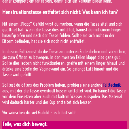
daher komplett entfaltet sein, damit sich ein Vakuum bilden kann.
Menstruationstasse entfaltet sich nicht: Was kann ich tun?
Mit einem „Plopp“ Gefühl wirst du merken, wann die Tasse sitzt und sich
geöffnet hat. Wenn die Tasse dies nicht tut, kannst du mit einem Finger
hinaufgreifen und nach der Tasse fühlen. Sollte sie sich nicht in der
Eiform befinden, hat sie sich noch nicht entfaltet.
In diesem Fall kannst du die Tasse am unteren Ende drehen und versuchen,
sie zum Öffnen zu bewegen. In den meisten Fällen klappt dies ganz gut.
Sollte dies jedoch nicht funktionieren, greife mit einem Finger hinauf und
drücke eine Stelle der Vaginawand ein. So gelangt Luft hinauf und die
Tasse wird gefüllt.
Solltest du öfters das Problem haben, probiere eine andere
Falttechnik
aus, mit der die Tasse eventuell besser entfaltet wird. Du kannst die Tasse
vor dem Einsetzen aber auch mit kaltem Wasser ausspülen. Das Material
wird dadurch härter und der Cup entfaltet sich besser.
Wir wünschen dir viel Geduld – es lohnt sich!
Teile, was dich bewegt: